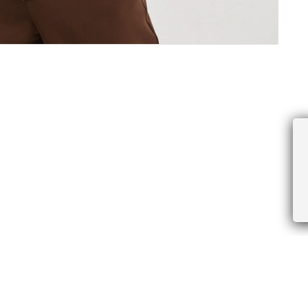
ПРОЧЕЕ
БУДЬТЕ ПЕРВЫМИ, ПОЛУЧАЯ АКЦИИ И
Соглашение пользователя
Правила интернет-торговли
Я даю согласие на получение рассы
Знаки и правила ухода за товарами
электронной почте.
Документы СОУТ