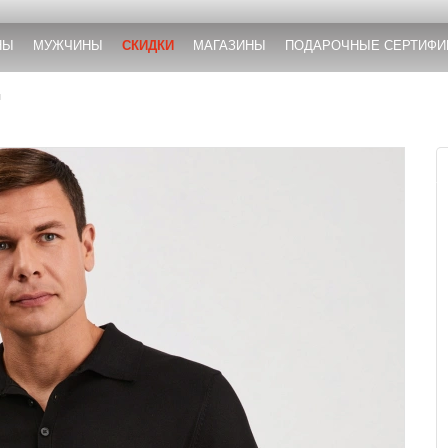
НЫ
МУЖЧИНЫ
СКИДКИ
МАГАЗИНЫ
ПОДАРОЧНЫЕ СЕРТИФИ
ы