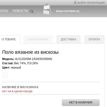
ВОЙТИ
РЕГИСТРАЦИЯ
КАТЫ
НОВОСТИ
ВАША КОРЗИНА
(
0
)
О ТОВАРЕ
В МАГАЗИНАХ
ДОСТАВКА
ОПЛАТА
Поло вязаное из вискозы
Модель:
4L512043M-1/52835/2900N
Состав:
Вис 74%, ПЭ 26%
Цвет:
черный
НАЛИЧИЕ В МАГАЗИНАХ
нет ни в одном городе
НЕТ В НАЛИЧИИ