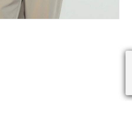
ПРОЧЕЕ
БУДЬТЕ ПЕРВЫМИ, ПОЛУЧАЯ АКЦИИ И
Соглашение пользователя
Правила интернет-торговли
Я даю согласие на получение рассы
Знаки и правила ухода за товарами
электронной почте.
Документы СОУТ