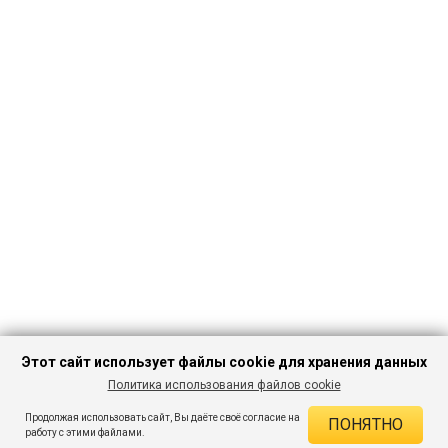
Этот сайт использует файлы cookie для хранения данных
Политика использования файлов cookie
ПЕРЕЙТИ В
Продолжая использовать сайт, Вы даёте своё согласие на
ПОНЯТНО
КАТАЛОГ
ДЕЙСТВУЮЩИЕ СКИДКИ
работу с этими файлами.