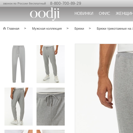
8-800-700-89-29
звонок по России бесплатный
НОВИНКИ
ОФИС
ЖЕНЩИ
Главная
Мужская коллекция
Брюки
Брюки трикотажные на 