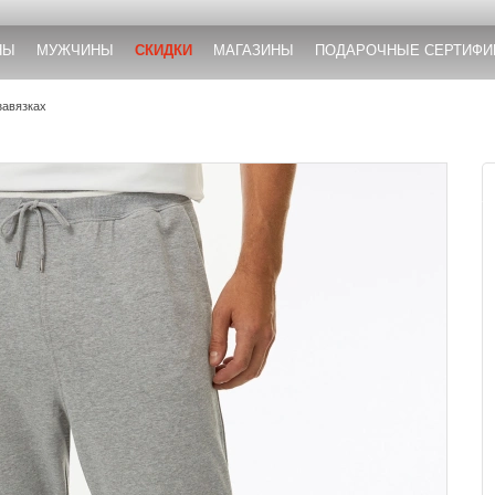
НЫ
МУЖЧИНЫ
СКИДКИ
МАГАЗИНЫ
ПОДАРОЧНЫЕ СЕРТИФИ
завязках