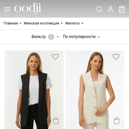
Главная
>
Женская коллекция
>
Жилеты
>
Фильтр
По популярности
0