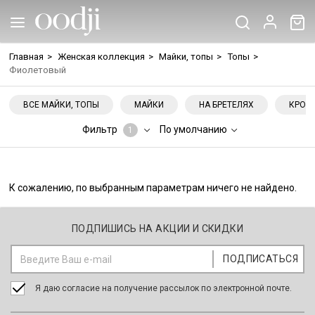
Главная
>
Женская коллекция
>
Майки, топы
>
Топы
>
Фиолетовый
ВСЕ МАЙКИ, ТОПЫ
МАЙКИ
НА БРЕТЕЛЯХ
КРОП
Фильтр
По умолчанию
1
К сожалению, по выбранным параметрам ничего не найдено.
ПОДПИШИСЬ НА АКЦИИ И СКИДКИ
Я даю согласие на получение рассылок по электронной почте.