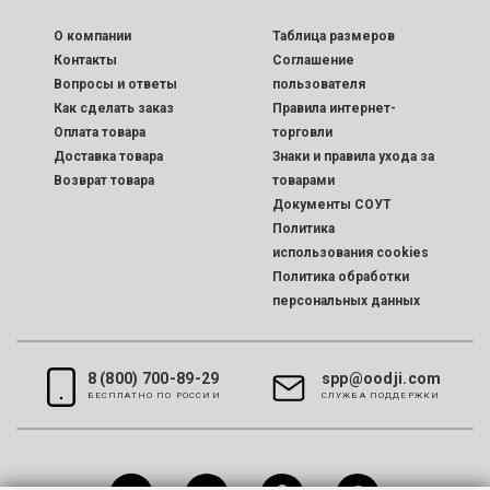
O компании
Таблица размеров
Контакты
Соглашение
Вопросы и ответы
пользователя
Как сделать заказ
Правила интернет-
Оплата товара
торговли
Доставка товара
Знаки и правила ухода за
Возврат товара
товарами
Документы СОУТ
Политика
использования cookies
Политика обработки
персональных данных
8 (800) 700-89-29
spp@oodji.com
БЕСПЛАТНО ПО РОССИИ
CЛУЖБА ПОДДЕРЖКИ