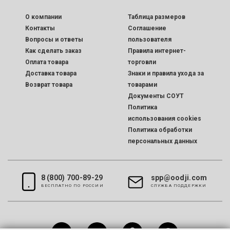
O компании
Таблица размеров
Контакты
Соглашение
Вопросы и ответы
пользователя
Как сделать заказ
Правила интернет-
Оплата товара
торговли
Доставка товара
Знаки и правила ухода за
Возврат товара
товарами
Документы СОУТ
Политика
использования cookies
Политика обработки
персональных данных
8 (800) 700-89-29
spp@oodji.com
БЕСПЛАТНО ПО РОССИИ
CЛУЖБА ПОДДЕРЖКИ