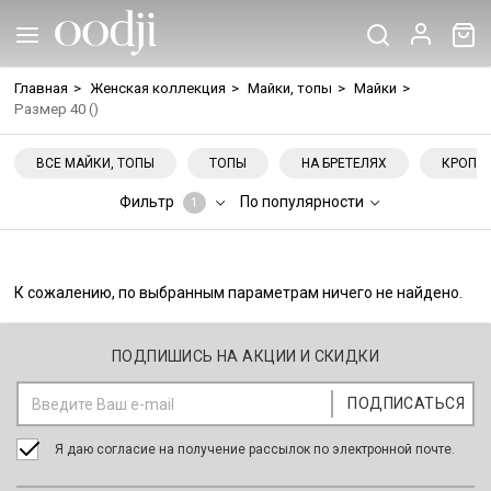
Главная
>
Женская коллекция
>
Майки, топы
>
Майки
>
Размер 40 ()
ВСЕ МАЙКИ, ТОПЫ
ТОПЫ
НА БРЕТЕЛЯХ
КРОП-
Фильтр
По популярности
1
К сожалению, по выбранным параметрам ничего не найдено.
ПОДПИШИСЬ НА АКЦИИ И СКИДКИ
Я даю согласие на получение рассылок по электронной почте.