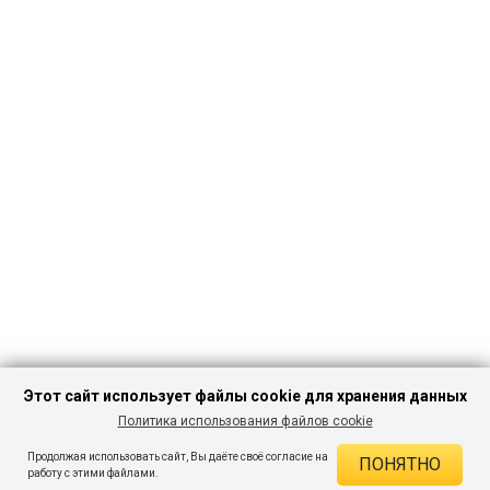
Этот сайт использует файлы cookie для хранения данных
Политика использования файлов cookie
ПЕРЕЙТИ В
Продолжая использовать сайт, Вы даёте своё согласие на
ПОНЯТНО
КАТАЛОГ
ДЕЙСТВУЮЩИЕ СКИДКИ
работу с этими файлами.