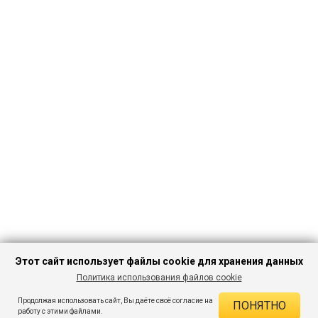
Этот сайт использует файлы cookie для хранения данных
Политика использования файлов cookie
ПЕРЕЙТИ В
Продолжая использовать сайт, Вы даёте своё согласие на
ПОНЯТНО
КАТАЛОГ
ДЕЙСТВУЮЩИЕ СКИДКИ
работу с этими файлами.