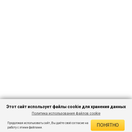
Этот сайт использует файлы cookie для хранения данных
Политика использования файлов cookie
ПЕРЕЙТИ В
Продолжая использовать сайт, Вы даёте своё согласие на
ПОНЯТНО
КАТАЛОГ
ДЕЙСТВУЮЩИЕ СКИДКИ
работу с этими файлами.