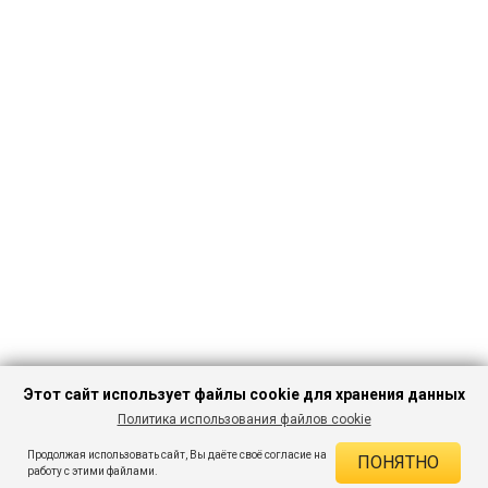
Этот сайт использует файлы cookie для хранения данных
Политика использования файлов cookie
ПЕРЕЙТИ В
Продолжая использовать сайт, Вы даёте своё согласие на
ПОНЯТНО
КАТАЛОГ
ДЕЙСТВУЮЩИЕ СКИДКИ
работу с этими файлами.