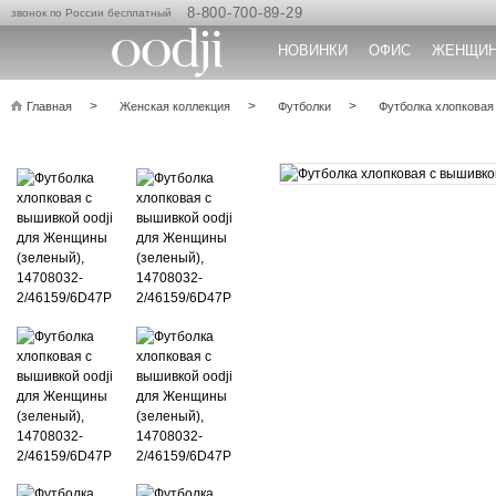
8-800-700-89-29
звонок по России бесплатный
НОВИНКИ
ОФИС
ЖЕНЩИ
Главная
Женская коллекция
Футболки
Футболка хлопковая