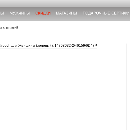
НЫ
МУЖЧИНЫ
СКИДКИ
МАГАЗИНЫ
ПОДАРОЧНЫЕ СЕРТИФИ
 с вышивкой