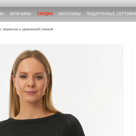
НЫ
МУЖЧИНЫ
СКИДКИ
МАГАЗИНЫ
ПОДАРОЧНЫЕ СЕРТИФИ
с люрексом и удлиненной спинкой