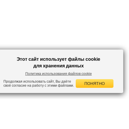
образ. В этом джемпере в любой ситуации вы будете выглядеть
превосходно!
Этот сайт использует файлы cookie
для хранения данных
Политика использования файлов cookie
Продолжая использовать сайт, Вы даёте
ПОНЯТНО
своё согласие на работу с этими файлами.
 НОВОСТИ
лок по