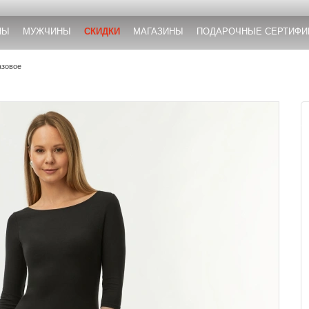
НЫ
МУЖЧИНЫ
СКИДКИ
МАГАЗИНЫ
ПОДАРОЧНЫЕ СЕРТИФИ
азовое