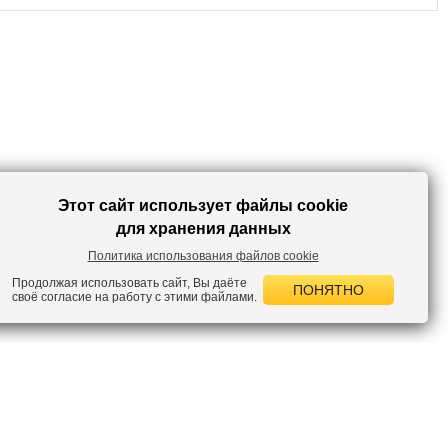
будни мягкие слипоны на толстой подошве и впечатляющих объемов
сумка-шоппер создадут универсальный образ.
Этот сайт использует файлы cookie
для хранения данных
Политика использования файлов cookie
Продолжая использовать сайт, Вы даёте
ПОНЯТНО
своё согласие на работу с этими файлами.
 НОВОСТИ
лок по