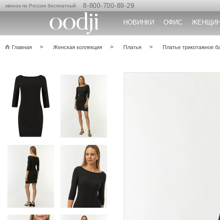
8-800-700-89-29
звонок по России бесплатный
НОВИНКИ
ОФИС
ЖЕНЩИ
Главная
Женская коллекция
Платья
Платье трикотажное б