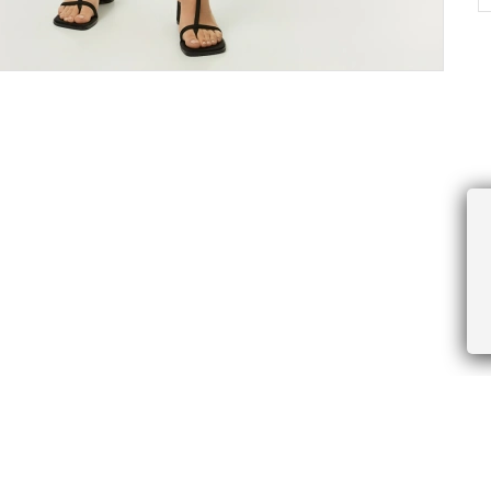
ПРОЧЕЕ
БУДЬТЕ ПЕРВЫМИ, ПОЛУЧАЯ АКЦИИ И
Соглашение пользователя
Правила интернет-торговли
Я даю согласие на получение рассы
Знаки и правила ухода за товарами
электронной почте.
Документы СОУТ