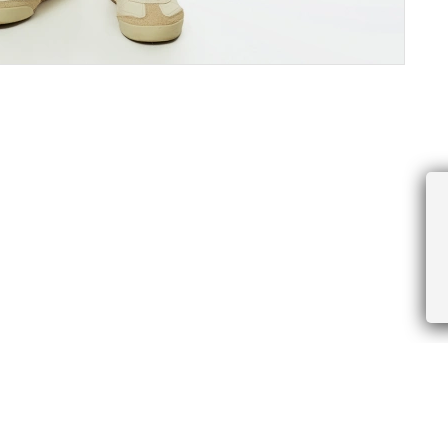
ПРОЧЕЕ
БУДЬТЕ ПЕРВЫМИ, ПОЛУЧАЯ АКЦИИ И
Соглашение пользователя
Правила интернет-торговли
Я даю согласие на получение рассы
Знаки и правила ухода за товарами
электронной почте.
Документы СОУТ