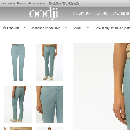
8-800-700-89-29
звонок по России бесплатный
НОВИНКИ
ОФИС
ЖЕНЩИ
Главная
Женская коллекция
Брюки
Брюки зауженные с ре