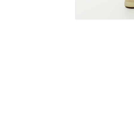
ПОКУПАТЕЛЯМ
ИНТЕРНЕТ-МАГАЗИН
О компании
Вопросы и ответы
Магазины
Как сделать заказ
Подарочные сертификаты
Таблица размеров
Новости
Оплата товара