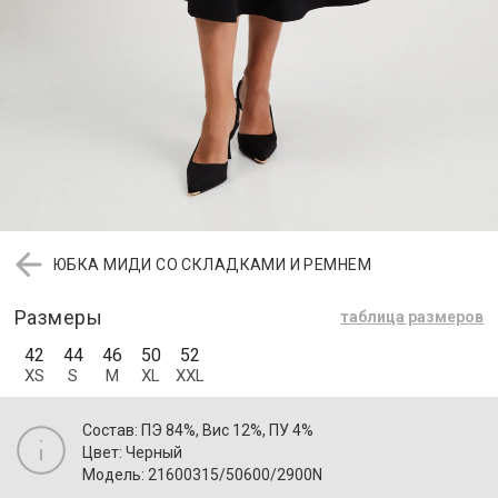
ЮБКА МИДИ СО СКЛАДКАМИ И РЕМНЕМ
Размеры
таблица размеров
42
44
46
50
52
XS
S
M
XL
XXL
Состав: ПЭ 84%, Вис 12%, ПУ 4%
Цвет: Черный
Модель: 21600315/50600/2900N