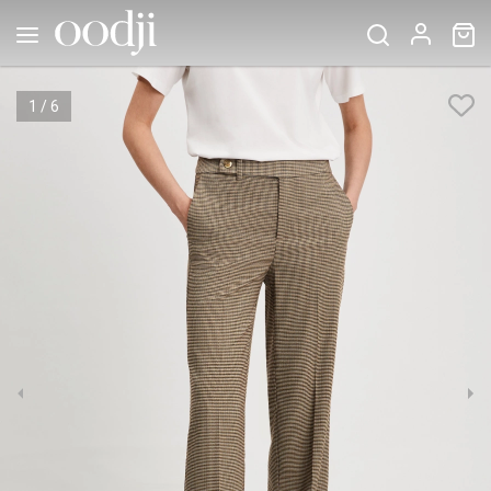
1
/
6