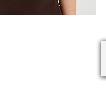
ПРОЧЕЕ
БУДЬТЕ ПЕРВЫМИ, ПОЛУЧАЯ АКЦИИ И
Соглашение пользователя
Правила интернет-торговли
Я даю согласие на получение рассы
Знаки и правила ухода за товарами
электронной почте.
Документы СОУТ