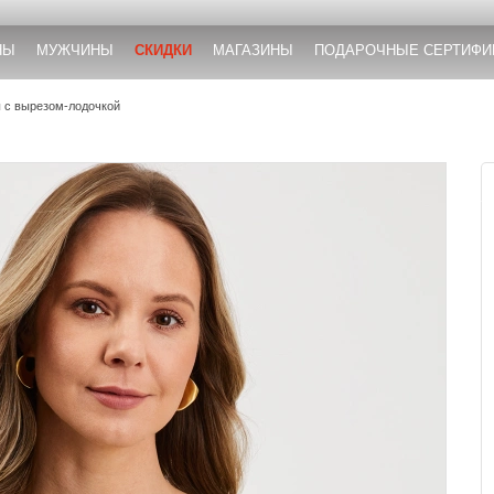
НЫ
МУЖЧИНЫ
СКИДКИ
МАГАЗИНЫ
ПОДАРОЧНЫЕ СЕРТИФИ
ы с вырезом-лодочкой