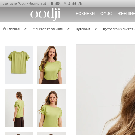
8-800-700-89-29
звонок по России бесплатный
НОВИНКИ
ОФИС
ЖЕНЩИ
Главная
Женская коллекция
Футболки
Футболка из вискоз