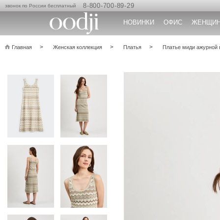
8-800-700-89-29
звонок по России бесплатный
НОВИНКИ
ОФИС
ЖЕНЩИ
Главная
Женская коллекция
Платья
Платье миди ажурной 