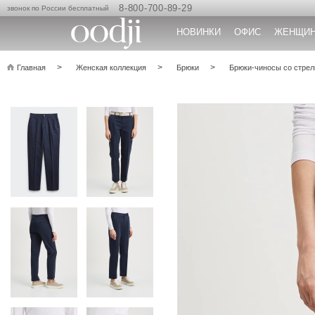
8-800-700-89-29
звонок по России бесплатный
НОВИНКИ
ОФИС
ЖЕНЩИ
Главная
Женская коллекция
Брюки
Брюки-чиносы со стре