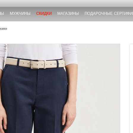
НЫ
МУЖЧИНЫ
СКИДКИ
МАГАЗИНЫ
ПОДАРОЧНЫЕ СЕРТИФИ
лками