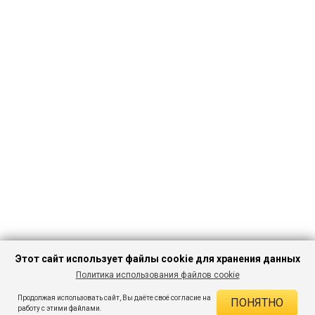
Этот сайт использует файлы cookie для хранения данных
Политика использования файлов cookie
ПЕРЕЙТИ В
Продолжая использовать сайт, Вы даёте своё согласие на
ПОНЯТНО
КАТАЛОГ
ДЕЙСТВУЮЩИЕ СКИДКИ
работу с этими файлами.