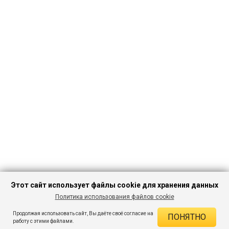
Этот сайт использует файлы cookie для хранения данных
Политика использования файлов cookie
ПЕРЕЙТИ В
Продолжая использовать сайт, Вы даёте своё согласие на
ПОНЯТНО
КАТАЛОГ
ДЕЙСТВУЮЩИЕ СКИДКИ
работу с этими файлами.