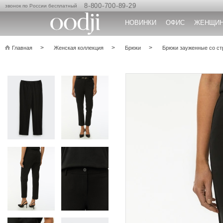
8-800-700-89-29
звонок по России бесплатный
НОВИНКИ
ОФИС
ЖЕНЩИ
Главная
Женская коллекция
Брюки
Брюки зауженные со с