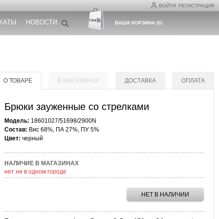
ВОЙТИ
РЕГИСТРАЦИЯ
КАТЫ
НОВОСТИ
ВАША КОРЗИНА
(
0
)
О ТОВАРЕ
В МАГАЗИНАХ
ДОСТАВКА
ОПЛАТА
Брюки зауженные со стрелками
Модель:
18601027/51698/2900N
Состав:
Вис 68%, ПА 27%, ПУ 5%
Цвет:
черный
НАЛИЧИЕ В МАГАЗИНАХ
нет ни в одном городе
НЕТ В НАЛИЧИИ