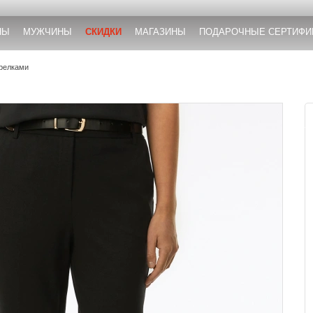
НЫ
МУЖЧИНЫ
СКИДКИ
МАГАЗИНЫ
ПОДАРОЧНЫЕ СЕРТИФИ
трелками