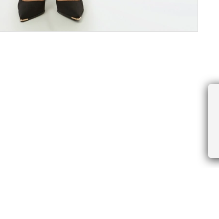
ПРОЧЕЕ
БУДЬТЕ ПЕРВЫМИ, ПОЛУЧАЯ АКЦИИ И
Соглашение пользователя
Правила интернет-торговли
Я даю согласие на получение рассы
Знаки и правила ухода за товарами
электронной почте.
Документы СОУТ