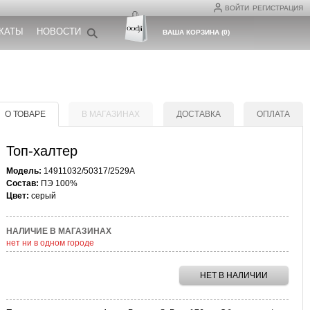
ВОЙТИ
РЕГИСТРАЦИЯ
КАТЫ
НОВОСТИ
ВАША КОРЗИНА
(
0
)
О ТОВАРЕ
В МАГАЗИНАХ
ДОСТАВКА
ОПЛАТА
Топ-халтер
Модель:
14911032/50317/2529A
Состав:
ПЭ 100%
Цвет:
серый
НАЛИЧИЕ В МАГАЗИНАХ
нет ни в одном городе
НЕТ В НАЛИЧИИ