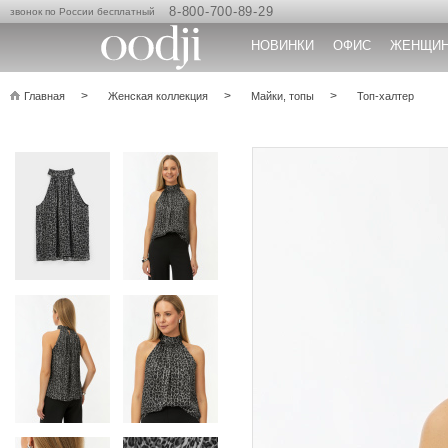
8-800-700-89-29
звонок по России бесплатный
НОВИНКИ
ОФИС
ЖЕНЩИ
Главная
Женская коллекция
Майки, топы
Топ-халтер