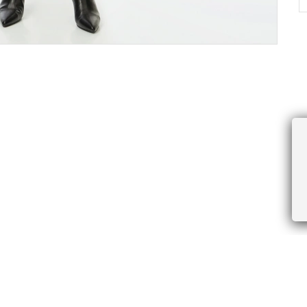
ПРОЧЕЕ
БУДЬТЕ ПЕРВЫМИ, ПОЛУЧАЯ АКЦИИ И
Соглашение пользователя
Правила интернет-торговли
Я даю согласие на получение рассы
Знаки и правила ухода за товарами
электронной почте.
Документы СОУТ