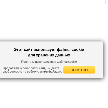
украшениями для праздничного или коктейльного мероприятия. С
этим платьем вы всегда будете в центре внимания!
Этот сайт использует файлы cookie
для хранения данных
Политика использования файлов cookie
Продолжая использовать сайт, Вы даёте
ПОНЯТНО
своё согласие на работу с этими файлами.
 НОВОСТИ
лок по