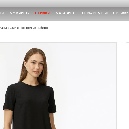
НЫ
МУЖЧИНЫ
СКИДКИ
МАГАЗИНЫ
ПОДАРОЧНЫЕ СЕРТИФИ
 карманами и декором из пайеток