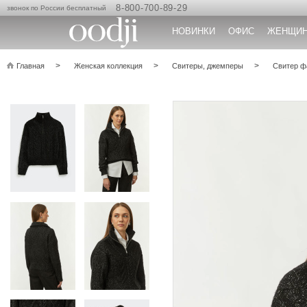
8-800-700-89-29
звонок по России бесплатный
НОВИНКИ
ОФИС
ЖЕНЩИ
Главная
Женская коллекция
Свитеры, джемперы
Свитер ф