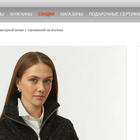
НЫ
МУЖЧИНЫ
СКИДКИ
МАГАЗИНЫ
ПОДАРОЧНЫЕ СЕРТИФИ
актурной вязки с горловиной на молнии