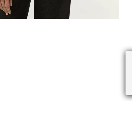
ПРОЧЕЕ
БУДЬТЕ ПЕРВЫМИ, ПОЛУЧАЯ АКЦИИ И
Соглашение пользователя
Правила интернет-торговли
Я даю согласие на получение рассы
Знаки и правила ухода за товарами
электронной почте.
Документы СОУТ