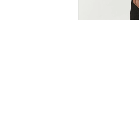
ПОКУПАТЕЛЯМ
ИНТЕРНЕТ-МАГАЗИН
О компании
Вопросы и ответы
Магазины
Как сделать заказ
Подарочные сертификаты
Таблица размеров
Новости
Оплата товара