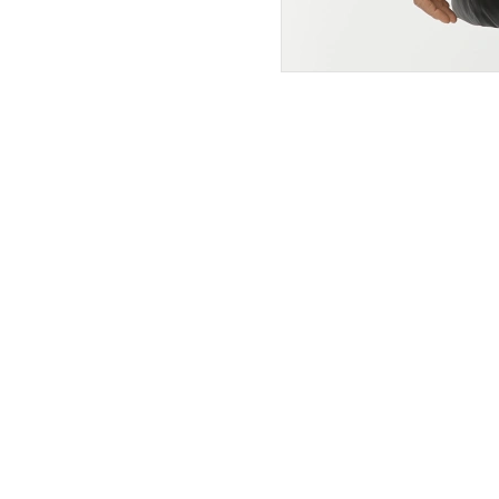
ПОКУПАТЕЛЯМ
ИНТЕРНЕТ-МАГАЗИН
О компании
Вопросы и ответы
Магазины
Как сделать заказ
Подарочные сертификаты
Таблица размеров
Новости
Оплата товара