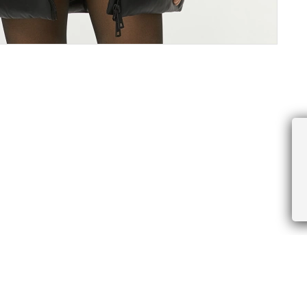
ПРОЧЕЕ
БУДЬТЕ ПЕРВЫМИ, ПОЛУЧАЯ АКЦИИ И
Соглашение пользователя
Правила интернет-торговли
Я даю согласие на получение рассы
Знаки и правила ухода за товарами
электронной почте.
Документы СОУТ