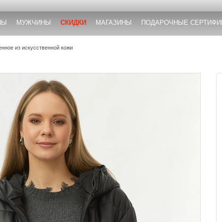
НЫ
МУЖЧИНЫ
СКИДКИ
МАГАЗИНЫ
ПОДАРОЧНЫЕ СЕРТИФИ
енное из искусственной кожи