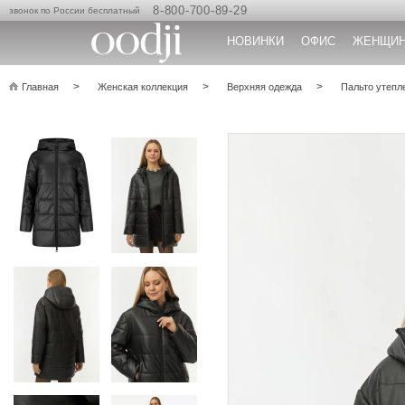
8-800-700-89-29
звонок по России бесплатный
НОВИНКИ
ОФИС
ЖЕНЩИ
Главная
Женская коллекция
Верхняя одежда
Пальто утепл