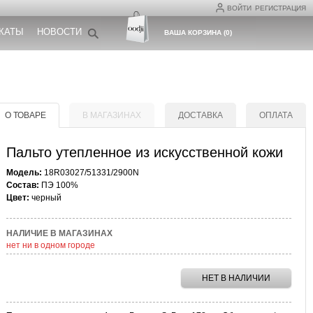
ВОЙТИ
РЕГИСТРАЦИЯ
КАТЫ
НОВОСТИ
ВАША КОРЗИНА
(
0
)
О ТОВАРЕ
В МАГАЗИНАХ
ДОСТАВКА
ОПЛАТА
Пальто утепленное из искусственной кожи
Модель:
18R03027/51331/2900N
Состав:
ПЭ 100%
Цвет:
черный
НАЛИЧИЕ В МАГАЗИНАХ
нет ни в одном городе
НЕТ В НАЛИЧИИ