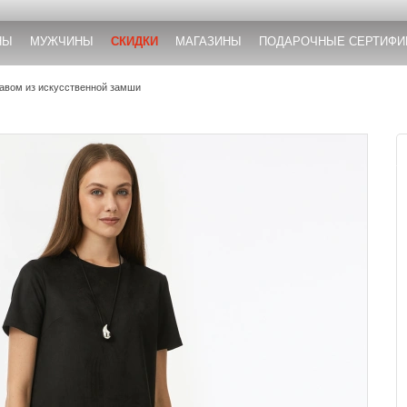
НЫ
МУЖЧИНЫ
СКИДКИ
МАГАЗИНЫ
ПОДАРОЧНЫЕ СЕРТИФИ
кавом из искусственной замши