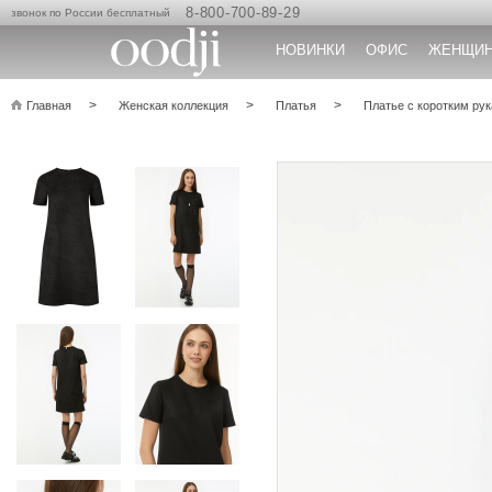
8-800-700-89-29
звонок по России бесплатный
НОВИНКИ
ОФИС
ЖЕНЩИ
Главная
Женская коллекция
Платья
Платье с коротким ру