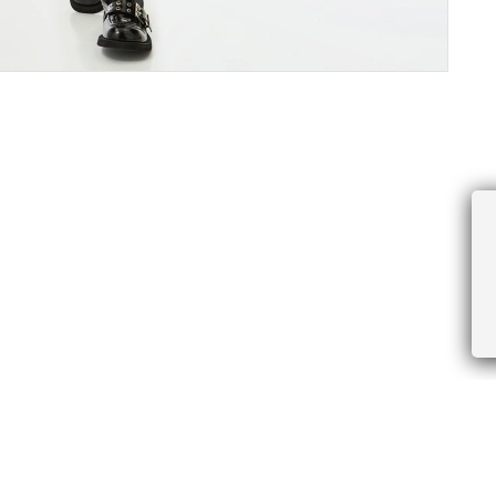
ПРОЧЕЕ
БУДЬТЕ ПЕРВЫМИ, ПОЛУЧАЯ АКЦИИ И
Соглашение пользователя
Правила интернет-торговли
Я даю согласие на получение рассы
Знаки и правила ухода за товарами
электронной почте.
Документы СОУТ