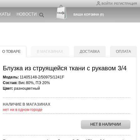
ВОЙТИ
РЕГИСТРАЦИЯ
КАТЫ
НОВОСТИ
ВАША КОРЗИНА
(
0
)
О ТОВАРЕ
В МАГАЗИНАХ
ДОСТАВКА
ОПЛАТА
Блузка из струящейся ткани с рукавом 3/4
Модель:
11405148-2/50975/1241F
Состав:
Вис 80%, ПЭ 20%
Цвет:
разноцветный
НАЛИЧИЕ В МАГАЗИНАХ
нет ни в одном городе
НЕТ В НАЛИЧИИ