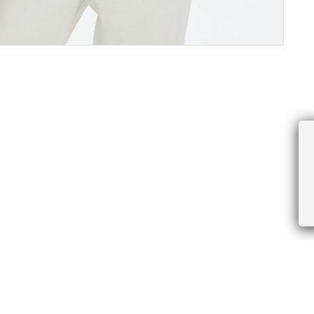
ПРОЧЕЕ
БУДЬТЕ ПЕРВЫМИ, ПОЛУЧАЯ АКЦИИ И
Соглашение пользователя
Правила интернет-торговли
Я даю согласие на получение рассы
Знаки и правила ухода за товарами
электронной почте.
Документы СОУТ