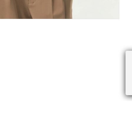
ПРОЧЕЕ
БУДЬТЕ ПЕРВЫМИ, ПОЛУЧАЯ АКЦИИ И
Соглашение пользователя
Правила интернет-торговли
Я даю согласие на получение рассы
Знаки и правила ухода за товарами
электронной почте.
Документы СОУТ