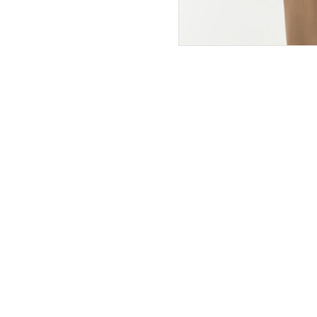
ПОКУПАТЕЛЯМ
ИНТЕРНЕТ-МАГАЗИН
О компании
Вопросы и ответы
Магазины
Как сделать заказ
Подарочные сертификаты
Таблица размеров
Новости
Оплата товара