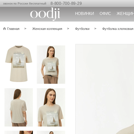
8-800-700-89-29
звонок по России бесплатный
НОВИНКИ
ОФИС
ЖЕНЩИ
Главная
Женская коллекция
Футболки
Футболка хлопковая