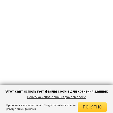
Этот сайт использует файлы cookie для хранения данных
Политика использования файлов cookie
ПЕРЕЙТИ В
Продолжая использовать сайт, Вы даёте своё согласие на
ПОНЯТНО
КАТАЛОГ
ДЕЙСТВУЮЩИЕ СКИДКИ
работу с этими файлами.