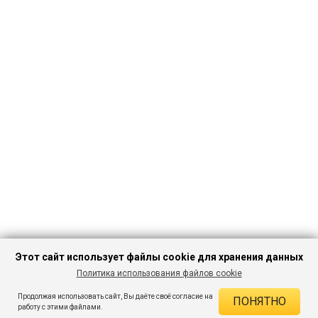
Этот сайт использует файлы cookie для хранения данных
Политика использования файлов cookie
ПЕРЕЙТИ В
Продолжая использовать сайт, Вы даёте своё согласие на
ПОНЯТНО
КАТАЛОГ
ДЕЙСТВУЮЩИЕ СКИДКИ
работу с этими файлами.