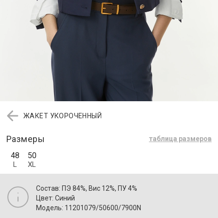
ЖАКЕТ УКОРОЧЕННЫЙ
Размеры
таблица размеров
48
50
L
XL
Состав: ПЭ 84%, Вис 12%, ПУ 4%
Цвет: Синий
Модель: 11201079/50600/7900N