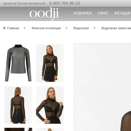
8-800-700-89-29
звонок по России бесплатный
НОВИНКИ
ОФИС
ЖЕНЩИ
Главная
Женская коллекция
Водолазки
Водолазка трикота