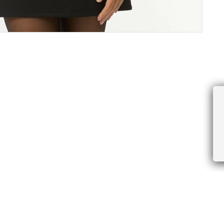
ПРОЧЕЕ
БУДЬТЕ ПЕРВЫМИ, ПОЛУЧАЯ АКЦИИ И
Соглашение пользователя
Правила интернет-торговли
Я даю согласие на получение рассы
Знаки и правила ухода за товарами
электронной почте.
Документы СОУТ