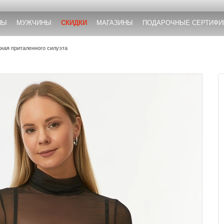
НЫ
МУЖЧИНЫ
СКИДКИ
МАГАЗИНЫ
ПОДАРОЧНЫЕ СЕРТИФИ
жная приталенного силуэта