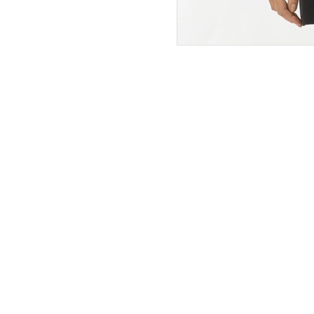
ПОКУПАТЕЛЯМ
ИНТЕРНЕТ-МАГАЗИН
О компании
Вопросы и ответы
Магазины
Как сделать заказ
Подарочные сертификаты
Таблица размеров
Новости
Оплата товара