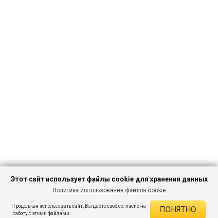
Этот сайт использует файлы cookie для хранения данных
Политика использования файлов cookie
ПЕРЕЙТИ В
Продолжая использовать сайт, Вы даёте своё согласие на
ПОНЯТНО
КАТАЛОГ
ДЕЙСТВУЮЩИЕ СКИДКИ
работу с этими файлами.