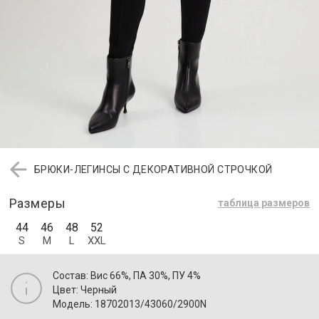
БРЮКИ-ЛЕГИНСЫ С ДЕКОРАТИВНОЙ СТРОЧКОЙ
Размеры
таблица размеров
44
46
48
52
S
M
L
XXL
Состав: Вис 66%, ПА 30%, ПУ 4%
Цвет: Черный
Модель: 18702013/43060/2900N