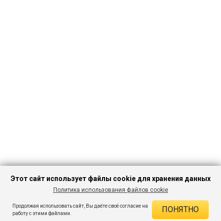
Этот сайт использует файлы cookie для хранения данных
Политика использования файлов cookie
ПЕРЕЙТИ В
Продолжая использовать сайт, Вы даёте своё согласие на
ПОНЯТНО
КАТАЛОГ
ДЕЙСТВУЮЩИЕ СКИДКИ
работу с этими файлами.