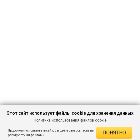
Этот сайт использует файлы cookie для хранения данных
Политика использования файлов cookie
ПЕРЕЙТИ В
Продолжая использовать сайт, Вы даёте своё согласие на
ПОНЯТНО
КАТАЛОГ
ДЕЙСТВУЮЩИЕ СКИДКИ
работу с этими файлами.