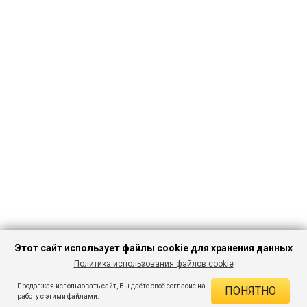
Этот сайт использует файлы cookie для хранения данных
Политика использования файлов cookie
ПЕРЕЙТИ В
Продолжая использовать сайт, Вы даёте своё согласие на
ПОНЯТНО
КАТАЛОГ
ДЕЙСТВУЮЩИЕ СКИДКИ
работу с этими файлами.