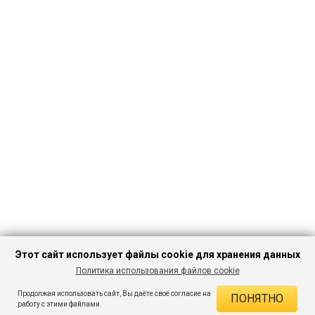
Этот сайт использует файлы cookie для хранения данных
Политика использования файлов cookie
ПЕРЕЙТИ В
Продолжая использовать сайт, Вы даёте своё согласие на
ПОНЯТНО
КАТАЛОГ
ДЕЙСТВУЮЩИЕ СКИДКИ
работу с этими файлами.