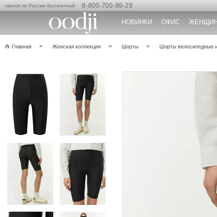
8-800-700-89-29
звонок по России бесплатный
НОВИНКИ
ОФИС
ЖЕНЩИ
Главная
Женская коллекция
Шорты
Шорты велосипедные и