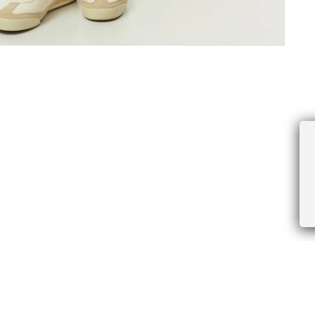
ПРОЧЕЕ
БУДЬТЕ ПЕРВЫМИ, ПОЛУЧАЯ АКЦИИ И
Соглашение пользователя
Правила интернет-торговли
Я даю согласие на получение рассы
Знаки и правила ухода за товарами
электронной почте.
Документы СОУТ