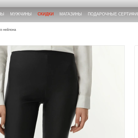
НЫ
МУЖЧИНЫ
СКИДКИ
МАГАЗИНЫ
ПОДАРОЧНЫЕ СЕРТИФИ
з нейлона