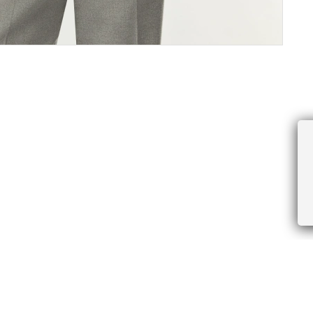
ПРОЧЕЕ
БУДЬТЕ ПЕРВЫМИ, ПОЛУЧАЯ АКЦИИ И
Соглашение пользователя
Правила интернет-торговли
Я даю согласие на получение рассы
Знаки и правила ухода за товарами
электронной почте.
Документы СОУТ