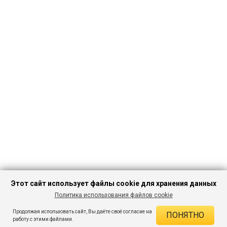
Этот сайт использует файлы cookie для хранения данных
Политика использования файлов cookie
ПЕРЕЙТИ В
Продолжая использовать сайт, Вы даёте своё согласие на
ПОНЯТНО
КАТАЛОГ
ДЕЙСТВУЮЩИЕ СКИДКИ
работу с этими файлами.