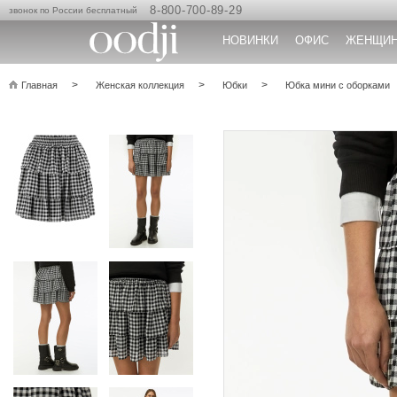
8-800-700-89-29
звонок по России бесплатный
НОВИНКИ
ОФИС
ЖЕНЩИ
Главная
Женская коллекция
Юбки
Юбка мини с оборками