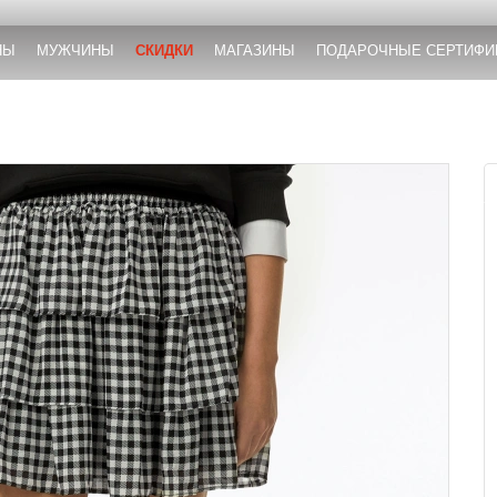
НЫ
МУЖЧИНЫ
СКИДКИ
МАГАЗИНЫ
ПОДАРОЧНЫЕ СЕРТИФИ