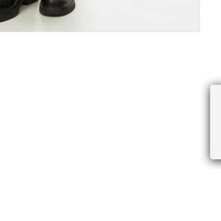
ПРОЧЕЕ
БУДЬТЕ ПЕРВЫМИ, ПОЛУЧАЯ АКЦИИ И
Соглашение пользователя
Правила интернет-торговли
Я даю согласие на получение рассы
Знаки и правила ухода за товарами
электронной почте.
Документы СОУТ