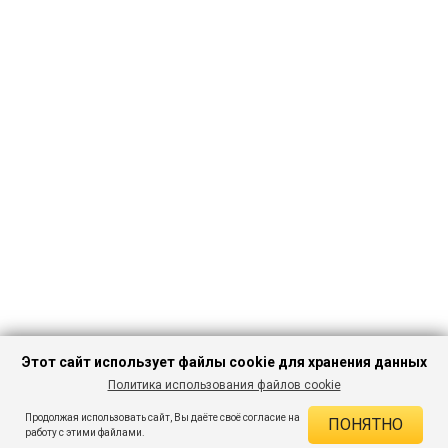
Этот сайт использует файлы cookie для хранения данных
Политика использования файлов cookie
ПЕРЕЙТИ В
Продолжая использовать сайт, Вы даёте своё согласие на
ПОНЯТНО
КАТАЛОГ
ДЕЙСТВУЮЩИЕ СКИДКИ
работу с этими файлами.