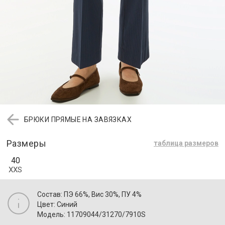
БРЮКИ ПРЯМЫЕ НА ЗАВЯЗКАХ
Размеры
таблица размеров
40
XXS
Состав: ПЭ 66%, Вис 30%, ПУ 4%
Цвет: Синий
Модель: 11709044/31270/7910S