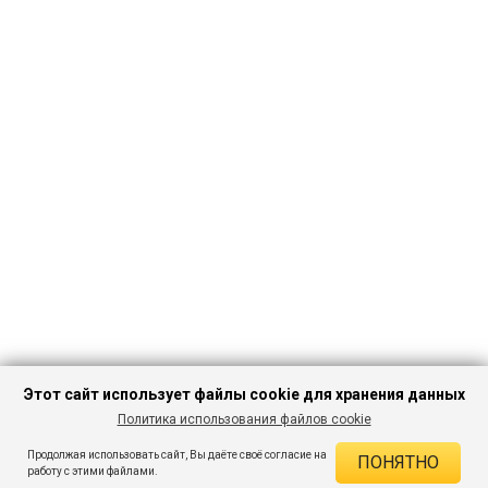
Этот сайт использует файлы cookie для хранения данных
Политика использования файлов cookie
ПЕРЕЙТИ В
Продолжая использовать сайт, Вы даёте своё согласие на
ПОНЯТНО
КАТАЛОГ
ДЕЙСТВУЮЩИЕ СКИДКИ
работу с этими файлами.