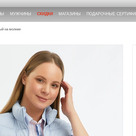
НЫ
МУЖЧИНЫ
СКИДКИ
МАГАЗИНЫ
ПОДАРОЧНЫЕ СЕРТИФИ
ый на молнии