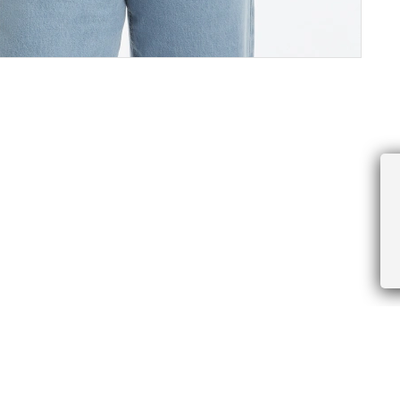
ПРОЧЕЕ
БУДЬТЕ ПЕРВЫМИ, ПОЛУЧАЯ АКЦИИ И
Соглашение пользователя
Правила интернет-торговли
Я даю согласие на получение рассы
Знаки и правила ухода за товарами
электронной почте.
Документы СОУТ