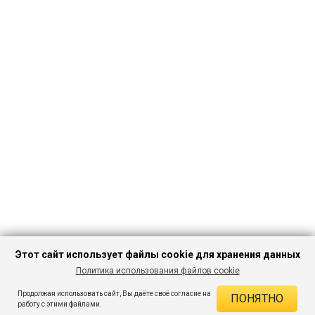
Этот сайт использует файлы cookie для хранения данных
Политика использования файлов cookie
ПЕРЕЙТИ В
Продолжая использовать сайт, Вы даёте своё согласие на
ПОНЯТНО
КАТАЛОГ
ДЕЙСТВУЮЩИЕ СКИДКИ
работу с этими файлами.