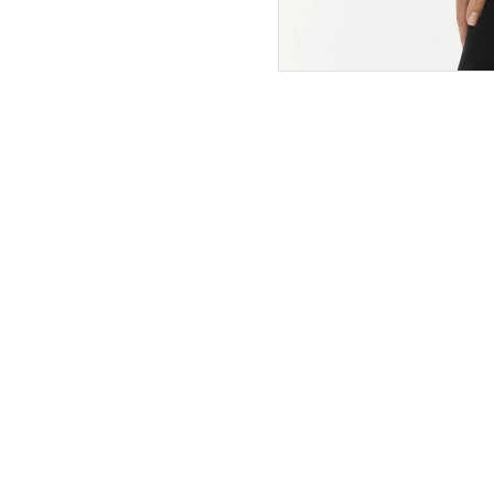
ПОКУПАТЕЛЯМ
ИНТЕРНЕТ-МАГАЗИН
О компании
Вопросы и ответы
Магазины
Как сделать заказ
Подарочные сертификаты
Таблица размеров
Новости
Оплата товара