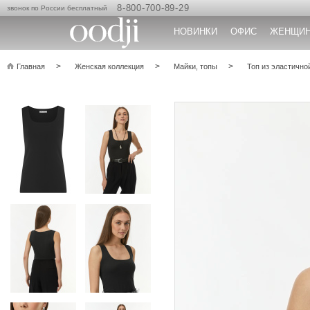
8-800-700-89-29
звонок по России бесплатный
НОВИНКИ
ОФИС
ЖЕНЩИ
Главная
Женская коллекция
Майки, топы
Топ из эластично